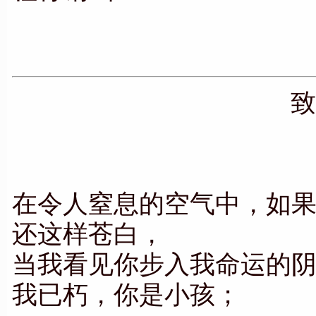
在令人窒息的空气中，如
还这样苍白，
当我看见你步入我命运的
我已朽，你是小孩；