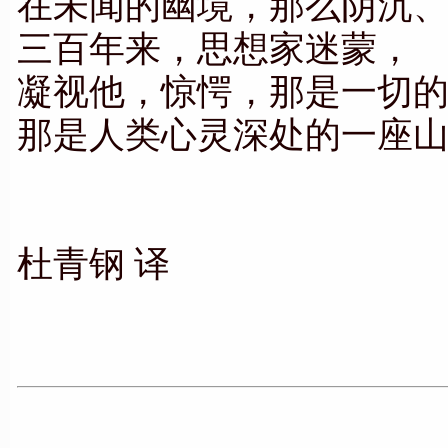
在未闻的幽境，那么阴沉
三百年来，思想家迷蒙，
凝视他，惊愕，那是一切
那是人类心灵深处的一座
杜青钢 译