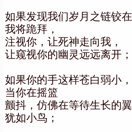
如果发现我们岁月之链铰
我将跪拜，
注视你，让死神走向我，
让窥视你的幽灵远远离开
如果你的手这样苍白弱小
当你在摇篮
颤抖，仿佛在等待生长的
犹如小鸟；