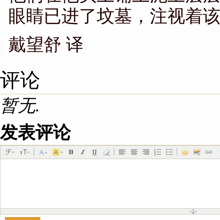
眼睛已进了坟墓，注视着
戴望舒 译
评论
暂无.
发表评论