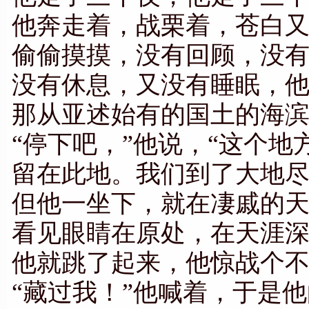
他奔走着，战栗着，苍白
偷偷摸摸，没有回顾，没
没有休息，又没有睡眠，
那从亚述始有的国土的海
“停下吧，”他说，“这个地
留在此地。我们到了大地尽
但他一坐下，就在凄戚的
看见眼睛在原处，在天涯
他就跳了起来，他惊战个
“藏过我！”他喊着，于是