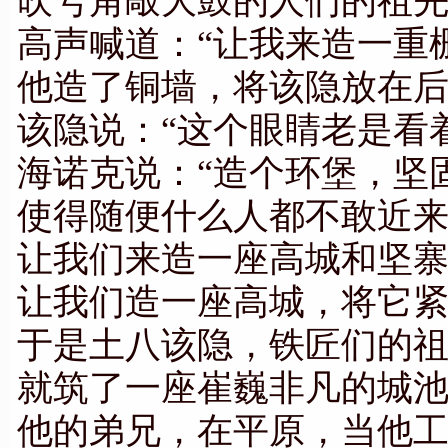
吹号角敲大鼓的人们的祖
高声喊道：“让我来造一重
他造了铜墙，将该隐放在
该隐说：“这个眼睛老是看
海诺克说：“造个环堡，坚
使得随便什么人都不敢近
让我们来造一座高城和坚
让我们造一座高城，将它紧
于是土八该隐，铁匠们的
就筑了一座崔巍非凡的城
他的弟兄，在平原，当他