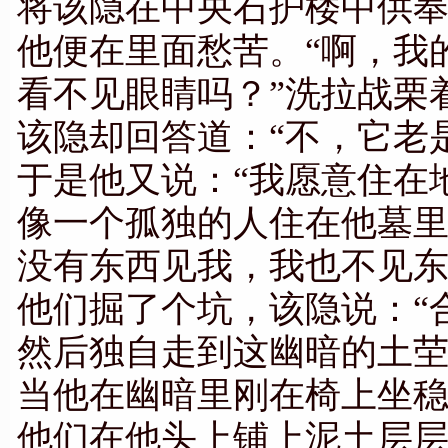
将该隐在中央石护楼中供
他便在里面愁苦。“啊，我
看不见眼睛吗？”洗拉战栗
该隐却回答道：“不，它老
于是他又说：“我愿意住在
像一个孤独的人住在他墓
没有东西见我，我也不见东
他们掘了个坑，该隐说：“
然后独自走到这幽暗的土
当他在幽暗里刚在椅上坐
他们在他头上铺上泥土层