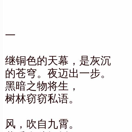
一
继铜色的天幕，是灰沉
的苍穹。夜迈出一步。
黑暗之物将生，
树林窃窃私语。
风，吹自九霄。