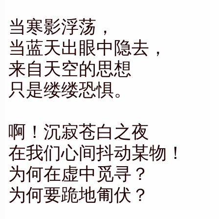
当寒影浮荡，
当蓝天出眼中隐去，
来自天空的思想
只是缕缕恐惧。
啊！沉寂苍白之夜
在我们心间抖动某物！
为何在虚中觅寻？
为何要跪地匍伏？