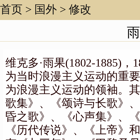
首页
>
国外
>
修改
雨
维克多·雨果(1802-188
为当时浪漫主义运动的重
为浪漫主义运动的领袖。
歌集》、《颂诗与长歌》
昏之歌》、《心声集》、
《历代传说》、《上帝》