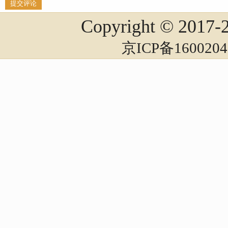
Copyright © 2017
京ICP备1600204