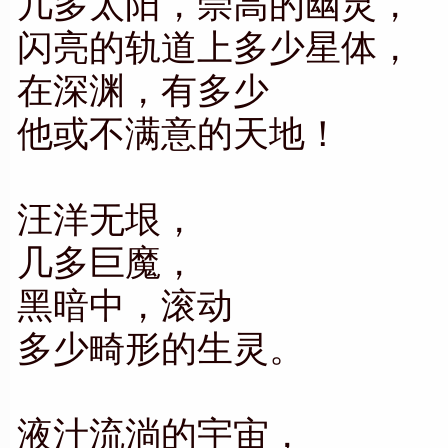
几多太阳，崇高的幽灵，
闪亮的轨道上多少星体，
在深渊，有多少
他或不满意的天地！
汪洋无垠，
几多巨魔，
黑暗中，滚动
多少畸形的生灵。
液汁流淌的宇宙，