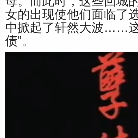
母。而此时，这些回城
女的出现使他们面临了
中掀起了轩然大波……这
债”。