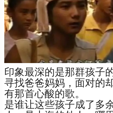
印象最深的是那群孩子
寻找爸爸妈妈，面对的
有那首心酸的歌。
是谁让这些孩子成了多