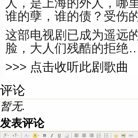
人，是上海的外人，哪
谁的孽，谁的债？受伤
这部电视剧已成为遥远
脸，大人们残酷的拒绝
>>>
点击收听此剧歌曲
评论
暂无.
发表评论