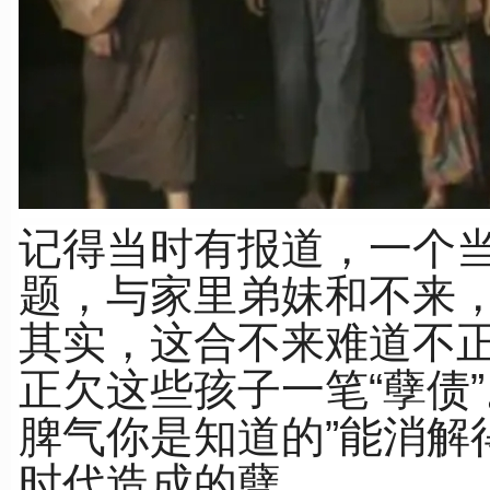
记得当时有报道，一个
题，与家里弟妹和不来
其实，这合不来难道不
正欠这些孩子一笔“孽债
脾气你是知道的”能消解
时代造成的孽。