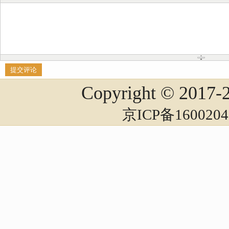
Copyright © 2017
京ICP备1600204