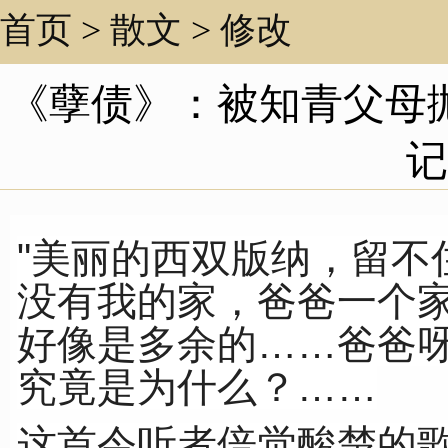
首页
>
散文
>
修改
《孽债》：被知青父母
记
"美丽的西双版纳，留不
没有我的家，爸爸一个
好像是多余的……爸爸
究竟是为什么？……
这首令听者倍觉酸楚的