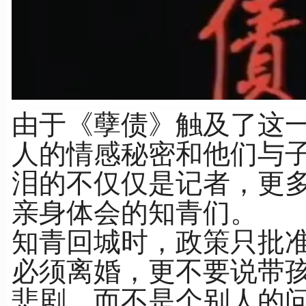
由于《孽债》触及了这
人的情感秘密和他们与
泪的不仅仅是记者，更
亲身体会的知青们。
知青回城时，政策只批
必须离婚，更不要说带
悲剧，而不是个别人的