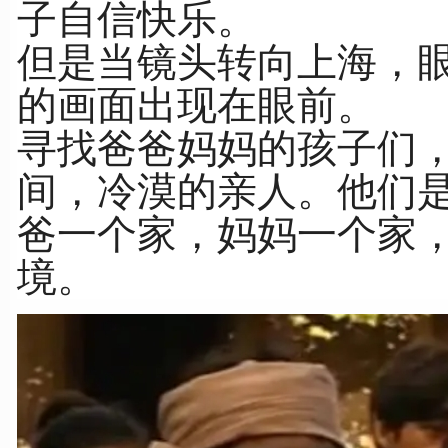
子自信快乐。
但是当镜头转向上海，
的画面出现在眼前。
寻找爸爸妈妈的孩子们
间，冷漠的亲人。他们
爸一个家，妈妈一个家
境。